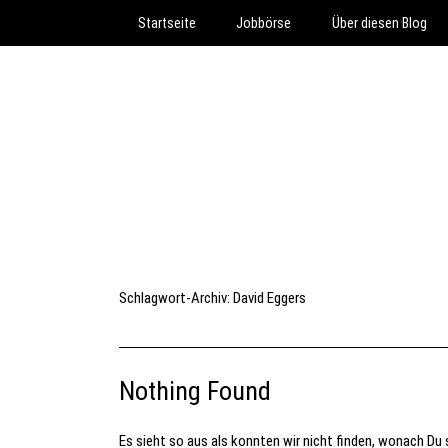
Startseite
Jobbörse
Über diesen Blog
Schlagwort-Archiv:
David Eggers
Nothing Found
Es sieht so aus als konnten wir nicht finden, wonach Du s