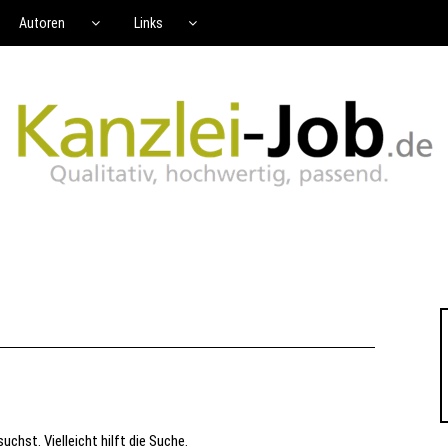
Autoren
Links
uchst. Vielleicht hilft die Suche.