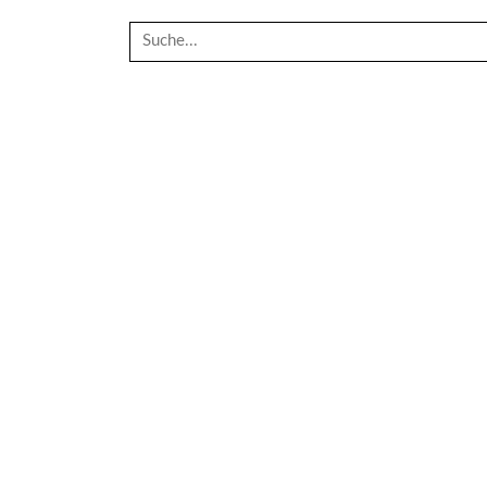
Suche
nach: