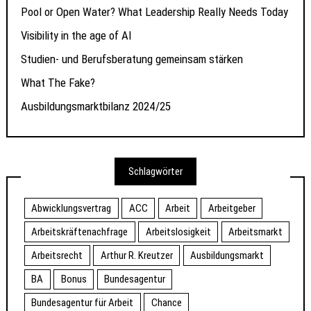
Pool or Open Water? What Leadership Really Needs Today
Visibility in the age of AI
Studien- und Berufsberatung gemeinsam stärken
What The Fake?
Ausbildungsmarktbilanz 2024/25
Schlagwörter
Abwicklungsvertrag
ACC
Arbeit
Arbeitgeber
Arbeitskräftenachfrage
Arbeitslosigkeit
Arbeitsmarkt
Arbeitsrecht
Arthur R. Kreutzer
Ausbildungsmarkt
BA
Bonus
Bundesagentur
Bundesagentur für Arbeit
Chance