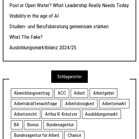
Pool or Open Water? What Leadership Really Needs Today
Visibility in the age of AI
Studien- und Berufsberatung gemeinsam stärken
What The Fake?
Ausbildungsmarktbilanz 2024/25
Schlagwörter
Abwicklungsvertrag
ACC
Arbeit
Arbeitgeber
Arbeitskräftenachfrage
Arbeitslosigkeit
Arbeitsmarkt
Arbeitsrecht
Arthur R. Kreutzer
Ausbildungsmarkt
BA
Bonus
Bundesagentur
Bundesagentur für Arbeit
Chance